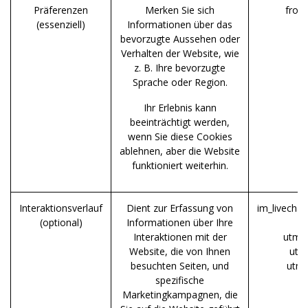
Präferenzen
Merken Sie sich
fron
(essenziell)
Informationen über das
bevorzugte Aussehen oder
Verhalten der Website, wie
z. B. Ihre bevorzugte
Sprache oder Region.
Ihr Erlebnis kann
beeinträchtigt werden,
wenn Sie diese Cookies
ablehnen, aber die Website
funktioniert weiterhin.
Interaktionsverlauf
Dient zur Erfassung von
im_livechat
(optional)
Informationen über Ihre
Interaktionen mit der
utm_
Website, die von Ihnen
utm
besuchten Seiten, und
utm
spezifische
Marketingkampagnen, die