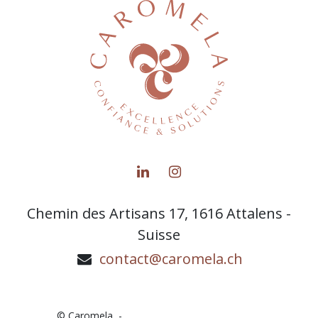
Chemin des Artisans 17, 1616 Attalens -
Suisse
contact@caromela.ch
© Caromela -
Rechtliche Hinweise
Cookies