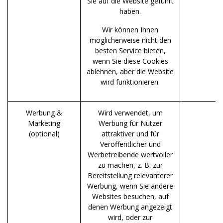
Sie auf die Website geführt
haben.
Wir können Ihnen
möglicherweise nicht den
besten Service bieten,
wenn Sie diese Cookies
ablehnen, aber die Website
wird funktionieren.
Werbung &
Wird verwendet, um
__
Marketing
Werbung für Nutzer
_
(optional)
attraktiver und für
Veröffentlicher und
Werbetreibende wertvoller
zu machen, z. B. zur
Bereitstellung relevanterer
Werbung, wenn Sie andere
Websites besuchen, auf
denen Werbung angezeigt
wird, oder zur