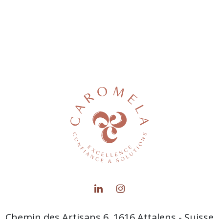
Chemin des Artisans 6, 1616 Attalens - Suisse